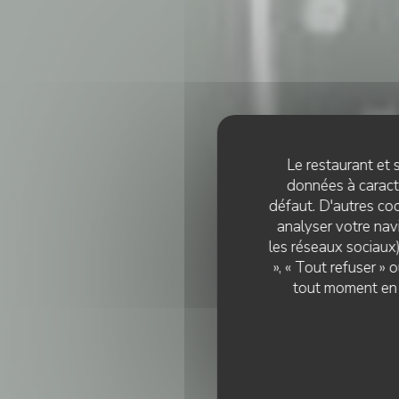
Le restaurant et s
données à caractè
défaut. D'autres coo
analyser votre navi
les réseaux sociaux)
», « Tout refuser »
tout moment en c