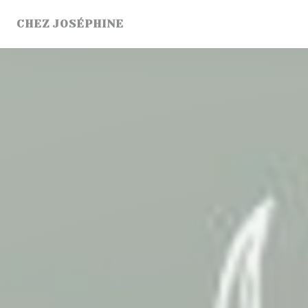
Personnalisation de vos choix en matière de cookies
CHEZ JOSÉPHINE