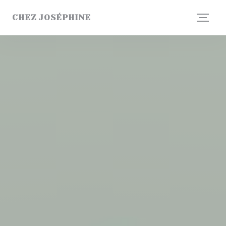
Πίνακας διαχείρισης "Μπισκότων" (Cookies)
CHEZ JOSÉPHINE