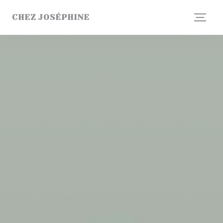
Панель управления cookies
CHEZ JOSÉPHINE